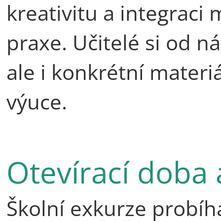
kreativitu a integrac
praxe. Učitelé si od ná
ale i konkrétní materi
výuce.
Otevírací doba 
Školní exkurze probíh