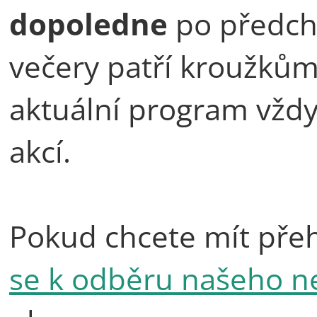
dopoledne
po předcho
večery patří kroužků
aktuální program vždy
akcí.
Pokud chcete mít pře
se k odběru našeho n