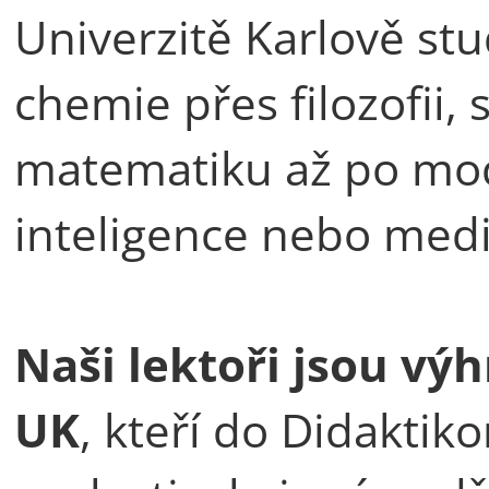
Univerzitě Karlově stu
chemie přes filozofii,
matematiku až po mod
inteligence nebo medi
Naši lektoři jsou výh
UK
, kteří do Didaktik