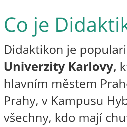
Co je Didakti
Didaktikon je popular
Univerzity Karlovy,
k
hlavním městem Praho
Prahy, v Kampusu Hyb
všechny, kdo mají chu