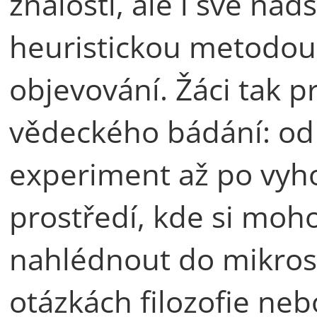
znalosti, ale i své na
heuristickou metodou
objevování. Žáci tak 
vědeckého bádání: od
experiment až po vyho
prostředí, kde si moho
nahlédnout do mikros
otázkách filozofie nebo