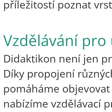
příležitostí poznat vr
Vzdělávání pro 
Didaktikon není jen pro
Díky propojení různýc
pomáháme objevovat n
nabízíme vzdělávací p