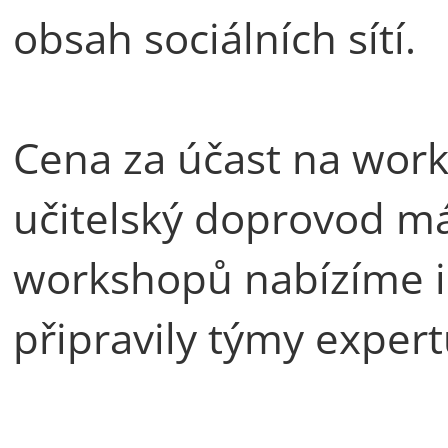
obsah sociálních sítí.
Cena za účast na wor
učitelský doprovod m
workshopů nabízíme i 
připravily týmy expert