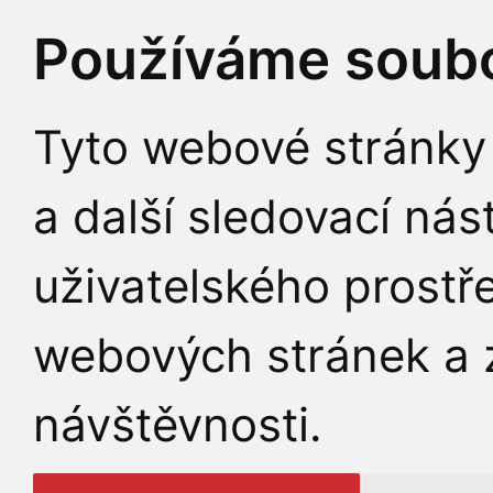
Používáme soubo
Tyto webové stránky 
a další sledovací nás
uživatelského prostř
webových stránek a z
návštěvnosti.