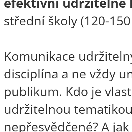
efektivní udržitelné
střední školy (120-150
Komunikace udržiteln
disciplína a ne vždy u
publikum. Kdo je vlas
udržitelnou tematikou
nepřesvědčené? A jak 