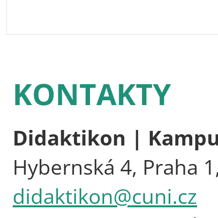
KONTAKTY
Didaktikon | Kamp
Hybernská 4, Praha 1
didaktikon@cuni.cz