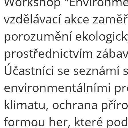
Workshop "Environment
vzdělávací akce zamě
porozumění ekologic
prostřednictvím zábav
Účastníci se seznámí s
environmentálními pr
klimatu, ochrana příro
formou her, které podp