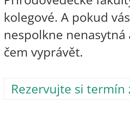
kolegové. A pokud vá
nespolkne nenasytná
čem vyprávět.
Rezervujte si termín