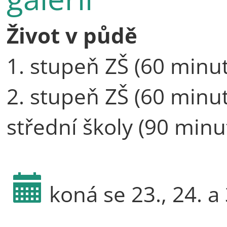
Život v půdě
1. stupeň ZŠ (60 minut
2. stupeň ZŠ (60 minut
střední školy (90 minu
koná se 23., 24. a 