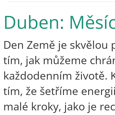
Duben: Měsí
Den Země je skvělou p
tím, jak můžeme chrán
každodenním životě. 
tím, že šetříme energi
malé kroky, jako je re