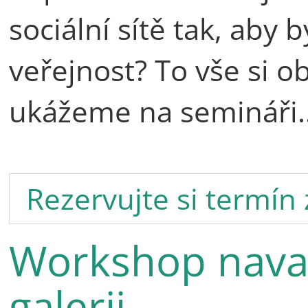
sociální sítě tak, aby 
veřejnost? To vše si o
ukážeme na semináři
Rezervujte si termín
Workshop navaz
galerii