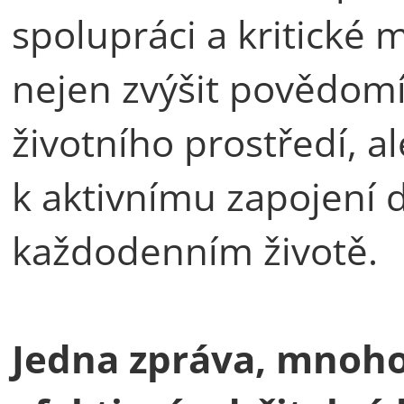
spolupráci a kritické 
nejen zvýšit povědomí
životního prostředí, a
k aktivnímu zapojení d
každodenním životě.
Jedna zpráva, mnoho