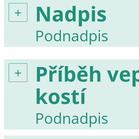
Nadpis
Podnadpis
Příběh ve
kostí
Podnadpis