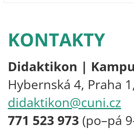
KONTAKTY
Didaktikon | Kamp
Hybernská 4, Praha 1
didaktikon@cuni.cz
771 523 973
(po–pá 9