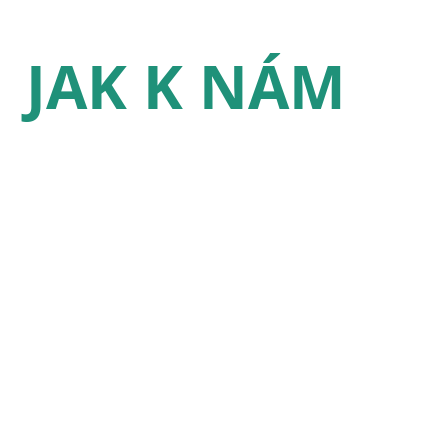
JAK K NÁM