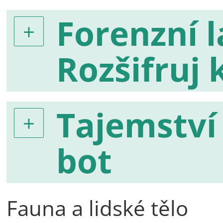
Forenzní l
Rozšifruj 
Tajemství
bot
Fauna a lidské tělo