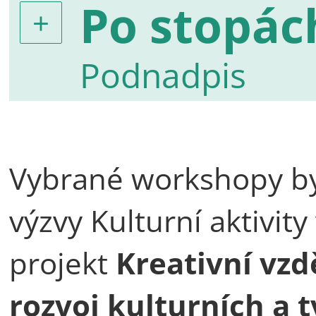
Po stopác
Podnadpis
Vybrané workshopy by
výzvy Kulturní aktivity
projekt
Kreativní vzd
rozvoj kulturních a 