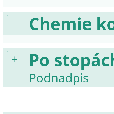
Chemie k
Po stopác
Podnadpis