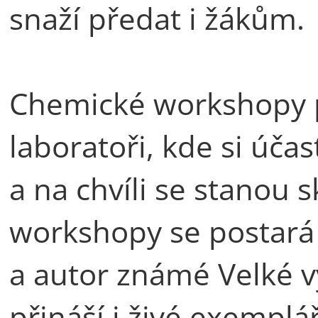
snaží předat i žákům.
Chemické workshopy p
laboratoři, kde si účas
a na chvíli se stanou 
workshopy se postará 
a autor známé Velké v
přináší i živé exempl