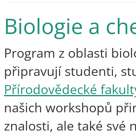
Biologie a c
Program z oblasti bio
připravují studenti, st
Přírodovědecké fakult
našich workshopů při
znalosti, ale také své