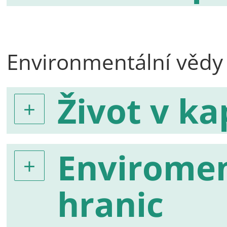
Environmentální vědy
Život v k
Enviromen
hranic