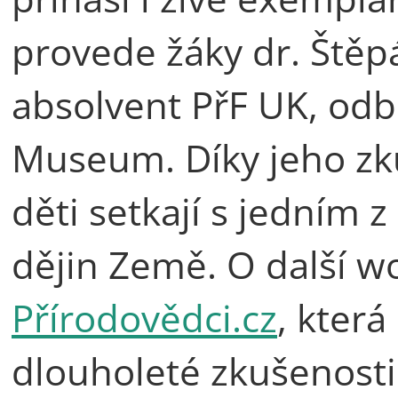
provede žáky dr. Štěp
absolvent PřF UK, odb
Museum. Díky jeho zk
děti setkají s jedním 
dějin Země. O další w
Přírodovědci.cz
, která
dlouholeté zkušenosti