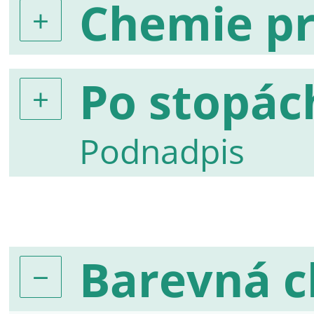
Chemie pr
Po stopác
Podnadpis
Barevná 