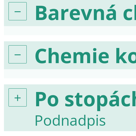
Barevná 
Chemie k
Po stopác
Podnadpis