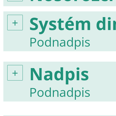
Systém di
Podnadpis
Nadpis
Podnadpis