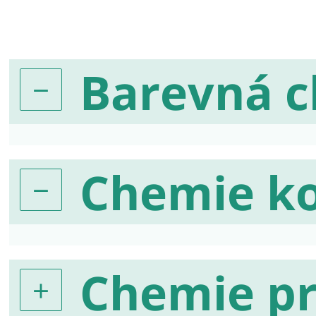
Barevná 
Chemie k
Chemie pr