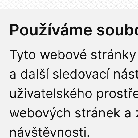
Používáme soubo
Tyto webové stránky 
a další sledovací nás
uživatelského prostř
webových stránek a z
návštěvnosti.