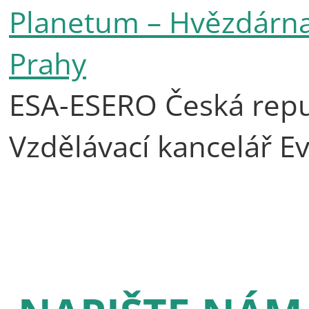
Planetum – Hvězdárna 
Prahy
ESA-ESERO Česká repu
Vzdělávací kancelář E