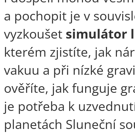
a pochopit je v souvis
vyzkoušet
simulátor 
kterém zjistíte, jak ná
vakuu a při nízké grav
ověříte, jak funguje grav
je potřeba k uzvednu
planetách Sluneční so