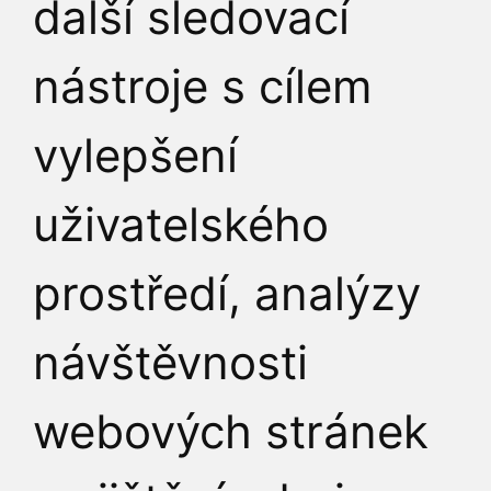
další sledovací
nástroje s cílem
vylepšení
uživatelského
prostředí, analýzy
návštěvnosti
webových stránek