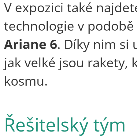
V expozici také najde
technologie v podob
Ariane 6
. Díky nim si
jak velké jsou rakety, 
kosmu.
Řešitelský tým