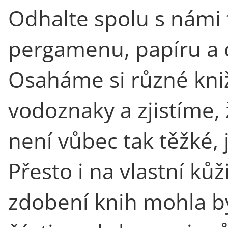
Odhalte spolu s námi 
pergamenu, papíru a c
Osaháme si různé kniž
vodoznaky a zjistíme,
není vůbec tak těžké, 
Přesto i na vlastní kůž
zdobení knih mohla b