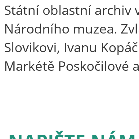
Státní oblastní archiv
Národního muzea. Zv
Slovikovi, Ivanu Kopáč
Markétě Poskočilové a