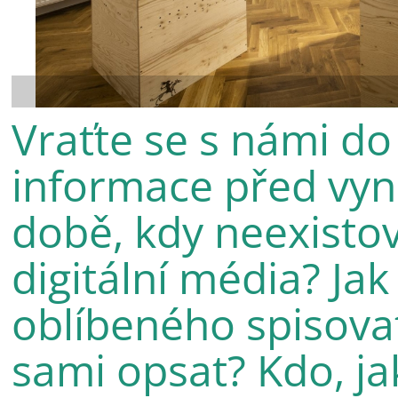
Vraťte se s námi do 
informace před vyn
době, kdy neexistov
digitální média? Jak
oblíbeného spisovat
sami opsat? Kdo, ja