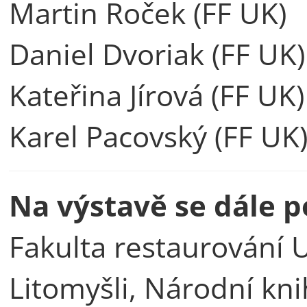
Martin Roček (FF UK)
Daniel Dvoriak (FF UK)
Kateřina Jírová (FF UK)
Karel Pacovský (FF UK
Na výstavě se dále po
Fakulta restaurování U
Litomyšli, Národní kn