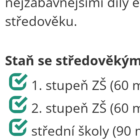
nejzábavnějšími díly e
středověku.
Staň se středověký
1. stupeň ZŠ (60 
2. stupeň ZŠ (60 
střední školy (90 