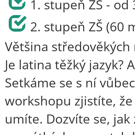
1. stupeň ZŠ - od 3
2. stupeň ZŠ (60 
Většina středověkých 
Je latina těžký jazyk? 
Setkáme se s ní vůbe
workshopu zjistíte, že
umíte. Dozvíte se, jak