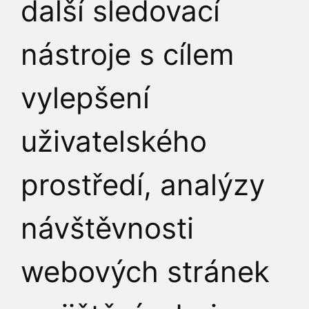
další sledovací
nástroje s cílem
vylepšení
uživatelského
prostředí, analýzy
návštěvnosti
webových stránek