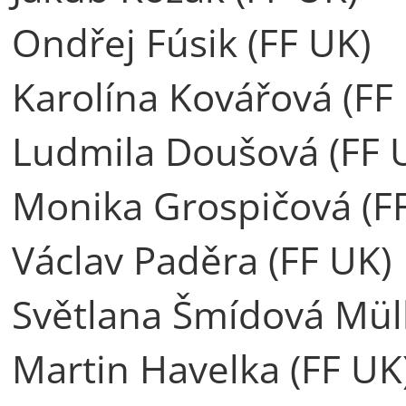
Ondřej Fúsik (FF UK)
Karolína Kovářová (FF
Ludmila Doušová (FF 
Monika Grospičová (F
Václav Paděra (FF UK)
Světlana Šmídová Müll
Martin Havelka (FF UK