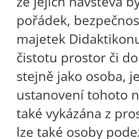
že jejich návštěva b
pořádek, bezpečnost
majetek Didaktikon
čistotu prostor či 
stejně jako osoba, j
ustanovení tohoto 
také vykázána z pro
lze také osoby podez