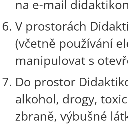
na e-mail didaktiko
V prostorách Didakt
(včetně používání el
manipulovat s ote
Do prostor Didaktik
alkohol, drogy, tox
zbraně, výbušné lát