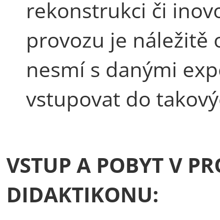
rekonstrukci či inov
provozu je náležitě
nesmí s danými exp
vstupovat do takový
VSTUP A POBYT V P
DIDAKTIKONU: