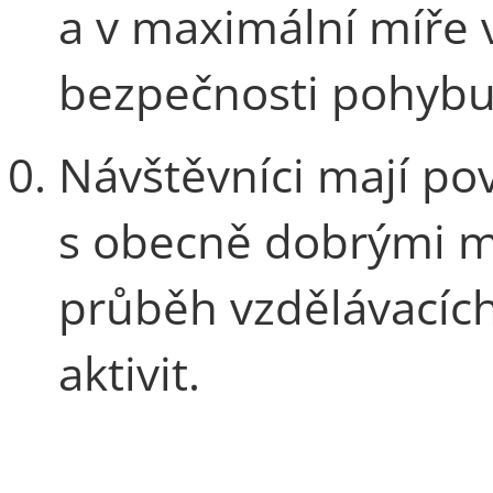
a v maximální míře 
bezpečnosti pohybu
Návštěvníci mají po
s obecně dobrými m
průběh vzdělávacích
aktivit.