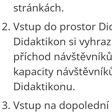
stránkách.
Vstup do prostor Di
Didaktikon si vyhra
příchod návštěvníků
kapacity návštěvník
Didaktikonu.
Vstup na dopolední 