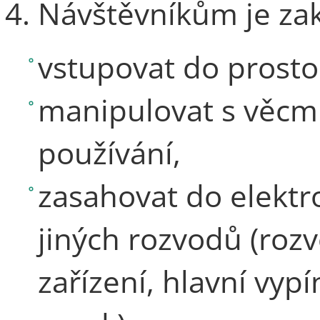
Návštěvníkům je za
vstupovat do prosto
manipulovat s věcmi
používání,
zasahovat do elektro
jiných rozvodů (rozv
zařízení, hlavní vyp