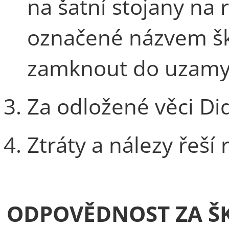
na šatní stojany na 
označené názvem šk
zamknout do uzamy
Za odložené věci Di
Ztráty a nálezy řeší
ODPOVĚDNOST ZA ŠK