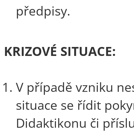
předpisy.
KRIZOVÉ SITUACE:
V případě vzniku n
situace se řídit po
Didaktikonu či přís