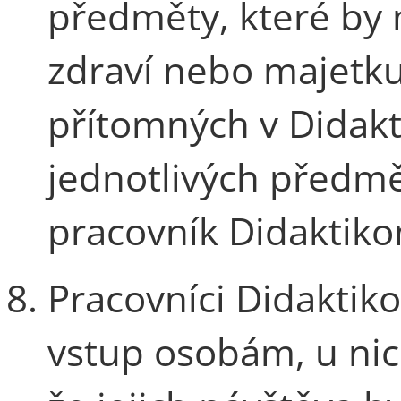
předměty, které by
zdraví nebo majetk
přítomných v Didakt
jednotlivých předm
pracovník Didaktiko
Pracovníci Didaktik
vstup osobám, u nic