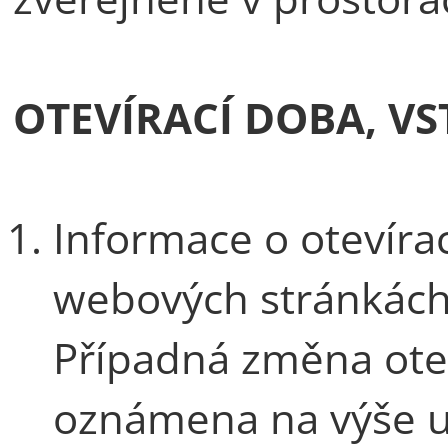
OTEVÍRACÍ DOBA, V
Informace o otevíra
webových stránkác
Případná změna otev
oznámena na výše 