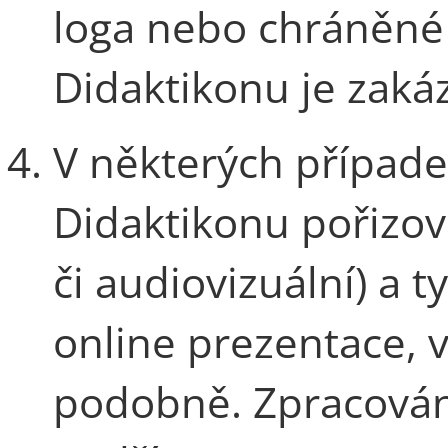
loga nebo chráněn
Didaktikonu je zaká
V některých případe
Didaktikonu pořizov
či audiovizuální) a t
online prezentace, v
podobně. Zpracován