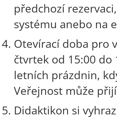
předchozí rezervaci,
systému anebo na 
Otevírací doba pro v
čtvrtek od 15:00 do 
letních prázdnin, kd
Veřejnost může přijí
Didaktikon si vyhraz