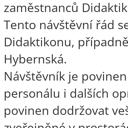
zaměstnanců Didaktik
Tento návštěvní řád s
Didaktikonu, případn
Hybernská.
Návštěvník je povinen
personálu i dalších o
povinen dodržovat ve
zveřejněné v prostorá