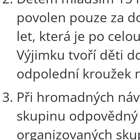
povolen pouze za d
let, která je po cel
Výjimku tvoří děti d
odpolední kroužek 
Při hromadných náv
skupinu odpovědný 
organizovaných skup