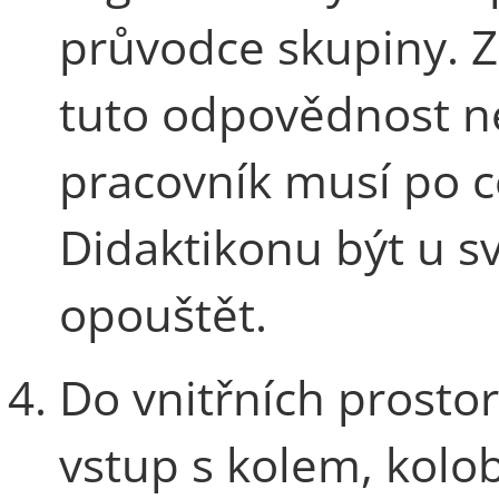
průvodce skupiny. 
tuto odpovědnost ne
pracovník musí po c
Didaktikonu být u sv
opouštět.
Do vnitřních prosto
vstup s kolem, kolo