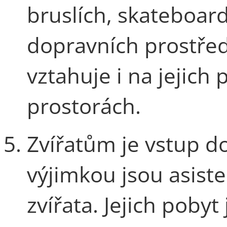
bruslích, skateboar
dopravních prostřed
vztahuje i na jejich 
prostorách.
Zvířatům je vstup d
výjimkou jsou asisten
zvířata. Jejich poby