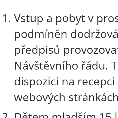
Vstup a pobyt v pro
podmíněn dodržován
předpisů provozova
Návštěvního řádu. 
dispozici na recepci
webových stránkách
Dětem mladším 15 le