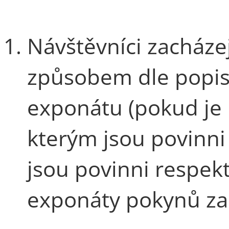
Návštěvníci zacháze
způsobem dle popi
exponátu (pokud je
kterým jsou povinni
jsou povinni respekt
exponáty pokynů za