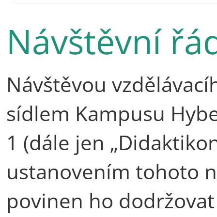
Návštěvní řá
Návštěvou vzdělávacíh
sídlem Kampusu Hyber
1 (dále jen „Didaktiko
ustanovením tohoto ná
povinen ho dodržovat