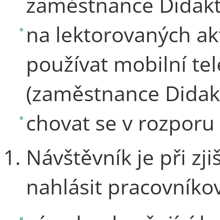
zaměstnance Didakt
na lektorovaných ak
používat mobilní te
(zaměstnance Didak
chovat se v rozporu
Návštěvník je při z
nahlásit pracovníko