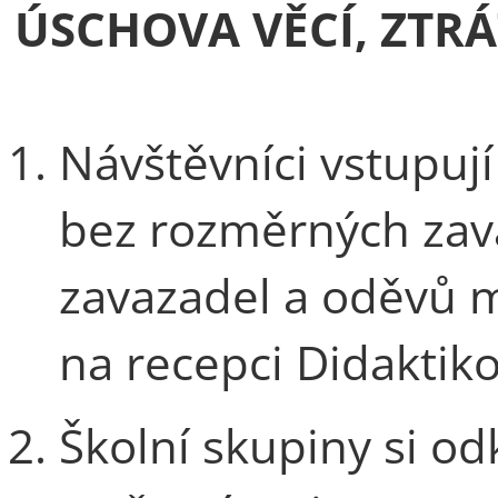
ÚSCHOVA VĚCÍ, ZTRÁ
Návštěvníci vstupuj
bez rozměrných zava
zavazadel a oděvů m
na recepci Didaktik
Školní skupiny si od