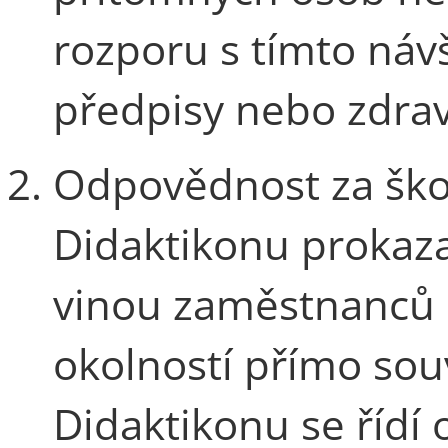
rozporu s tímto ná
předpisy nebo zdr
Odpovědnost za ško
Didaktikonu prokaz
vinou zaměstnanců 
okolností přímo souv
Didaktikonu se řídí