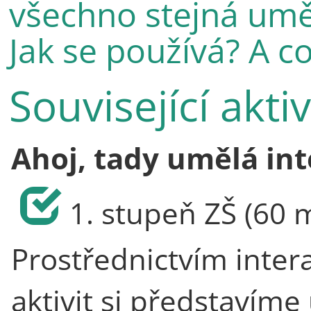
všechno stejná umě
Jak se používá? A co
Související akti
Ahoj, tady umělá int
1. stupeň ZŠ (60 
Prostřednictvím intera
aktivit si představíme 