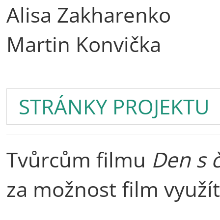
Alisa Zakharenko
Martin Konvička
STRÁNKY PROJEKTU
Tvůrcům filmu
Den s 
za možnost film využít