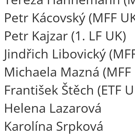
Petr Kácovský (MFF UK
Petr Kajzar (1. LF UK)
Jindřich Libovický (MF
Michaela Mazná (MFF
František Štěch (ETF U
Helena Lazarová
Karolína Srpková