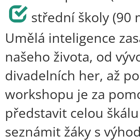
střední školy (90 
Umělá inteligence zas
našeho života, od výv
divadelních her, až p
workshopu je za pomo
představit celou škálu
seznámit žáky s výho