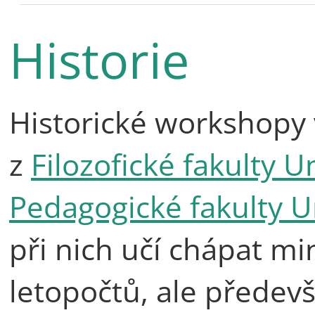
Historie
Historické workshopy 
z
Filozofické fakulty U
Pedagogické fakulty U
při nich učí chápat mi
letopočtů, ale předevš