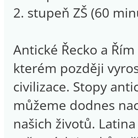
2. stupeň ZŠ (60 min
Antické Řecko a Řím 
kterém později vyros
civilizace. Stopy ant
můžeme dodnes nac
našich životů. Latin