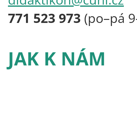
771 523 973
(po–pá 9
JAK K NÁM