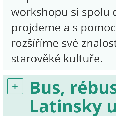
workshopu si spolu 
projdeme a s pomocí 
rozšíříme své znalosti
starověké kultuře.
Bus, rébus
Latinsky 