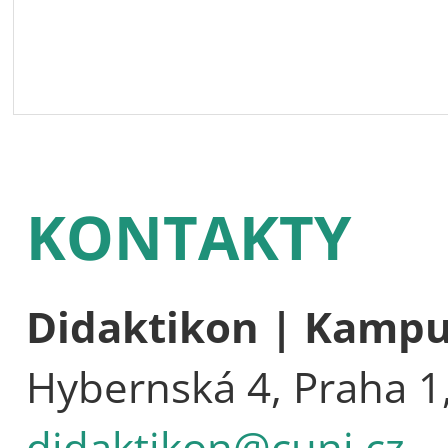
KONTAKTY
Didaktikon | Kamp
Hybernská 4, Praha 1
didaktikon@cuni.cz