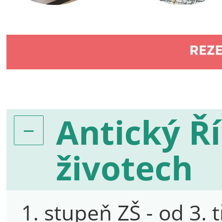
Antický Ř
životech
1. stupeň ZŠ - od 3. 