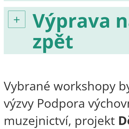
Výprava n
zpět
Vybrané workshopy by
výzvy Podpora výchovn
muzejnictví, projekt
D