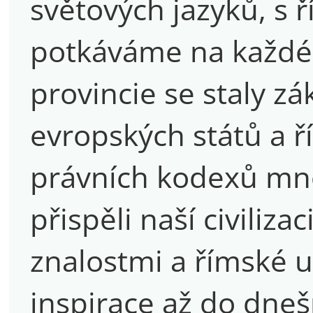
světových jazyků, s 
potkáváme na každé
provincie se staly z
evropských států a 
právních kodexů mn
přispěli naší civiliz
znalostmi a římské 
inspirace až do dne