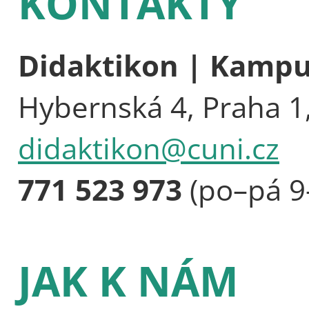
KONTAKTY
Didaktikon | Kamp
Hybernská 4, Praha 1
didaktikon@cuni.cz
771 523 973
(po–pá 9
JAK K NÁM