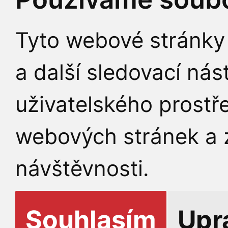
Tyto webové stránky 
a další sledovací nás
uživatelského prostř
webových stránek a z
návštěvnosti.
Souhlasím
Upr