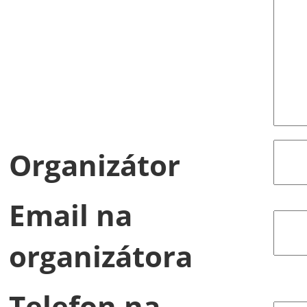
Organizátor
Email na
organizátora
Telefon na