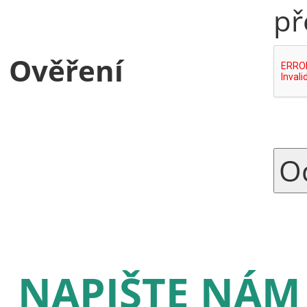
př
Ověření
NAPIŠTE NÁM