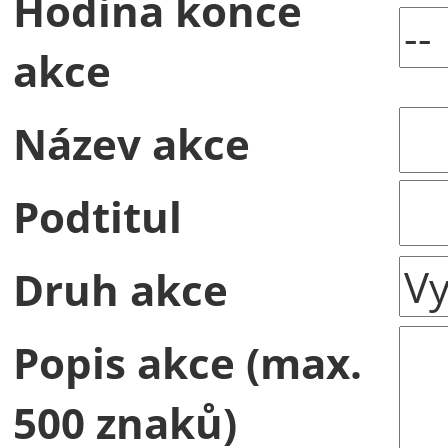
Hodina konce
akce
Název akce
Podtitul
Druh akce
Popis akce (max.
500 znaků)