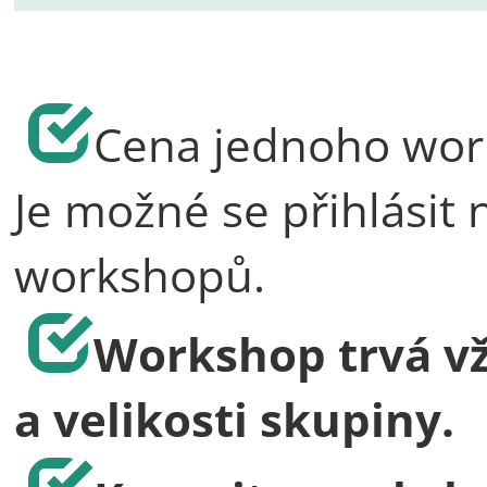
Cena jednoho wor
Je možné se přihlásit 
workshopů.
Workshop trvá vž
a velikosti skupiny.