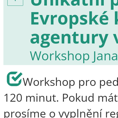
Evropské 
agentury 
Workshop Jana
Workshop pro peda
120 minut. Pokud mát
prosíme o vyplnění re