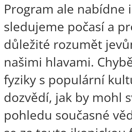
Program ale nabídne i 
sledujeme počasí a pr
důležité rozumět jevů
našimi hlavami. Chyb
fyziky s populární kul
dozvědí, jak by mohl 
pohledu současné vědy 