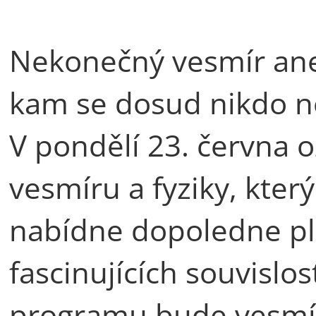
Nekonečný vesmír ane
kam se dosud nikdo n
V pondělí 23. června 
vesmíru a fyziky, kte
nabídne dopoledne pl
fascinujících souvislo
programu bude vesmír