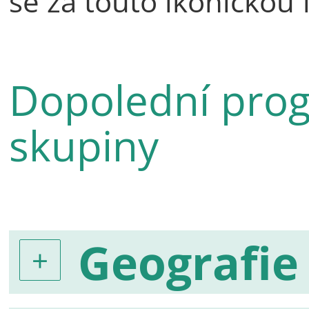
se za touto ikonickou 
Dopolední prog
skupiny
Geografie