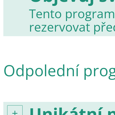
Tento program
rezervovat př
Odpolední pro
Unikátní 