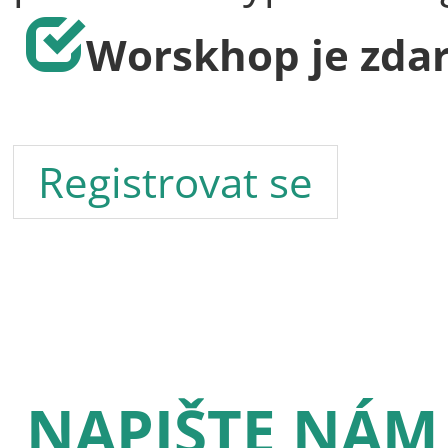
Worskhop je zda
Registrovat se
NAPIŠTE NÁM