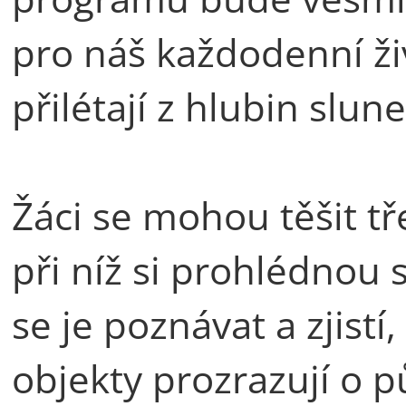
pro náš každodenní živ
přilétají z hlubin slun
Žáci se mohou těšit tř
při níž si prohlédnou 
se je poznávat a zjist
objekty prozrazují o 