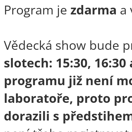
Program je
zdarma
a 
Vědecká show bude p
slotech: 15:30, 16:30
programu již není m
laboratoře, proto p
dorazili s předstihem