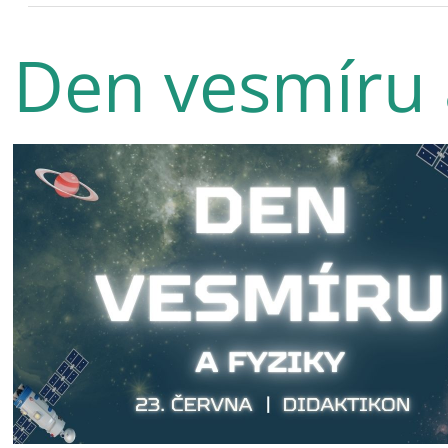
Den vesmíru 