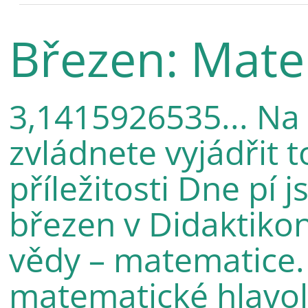
Březen: Mate
3,1415926535... Na 
zvládnete vyjádřit t
příležitosti Dne pí 
březen v Didaktiko
vědy – matematice. 
matematické hlavola