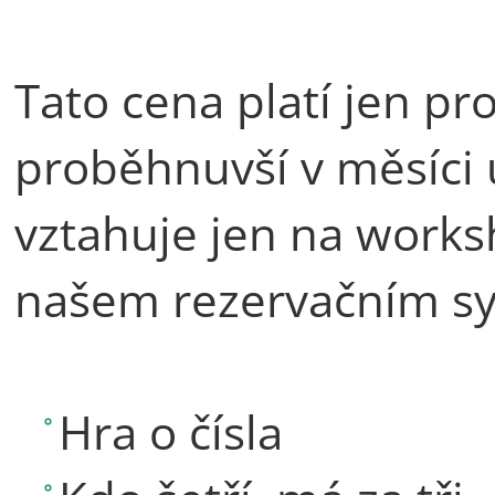
Tato cena platí jen p
proběhnuvší v měsíci 
vztahuje jen na works
našem rezervačním s
Hra o čísla