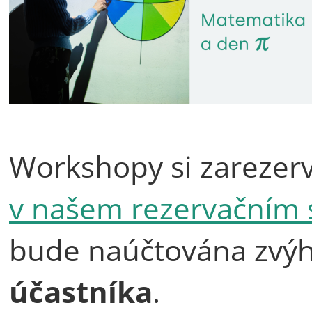
Workshopy si zarezer
v našem rezervačním
bude naúčtována zvý
účastníka
.