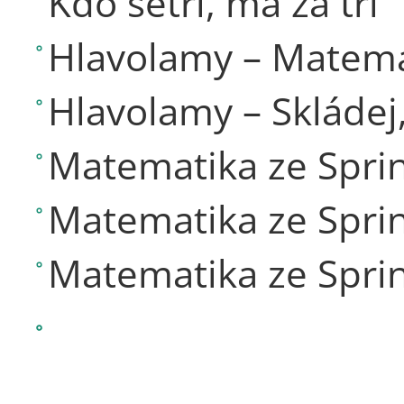
Kdo šetří, má za tři
Hlavolamy – Matema
Hlavolamy – Skládej
Matematika ze Sprin
Matematika ze Sprin
Matematika ze Sprin