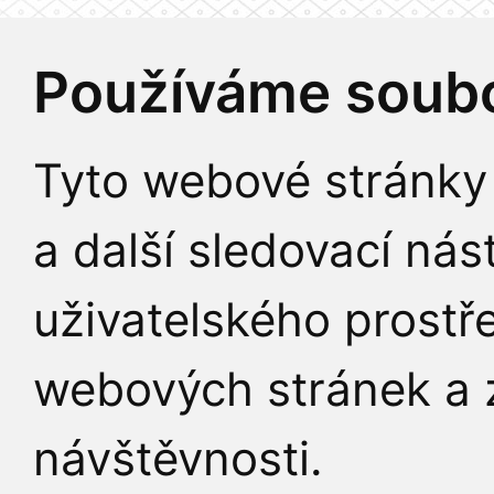
Používáme soubo
Tyto webové stránky 
a další sledovací nás
uživatelského prostř
webových stránek a z
návštěvnosti.