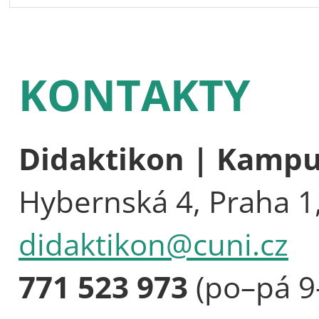
KONTAKTY
Didaktikon | Kamp
Hybernská 4, Praha 1
didaktikon@cuni.cz
771 523 973
(po–pá 9