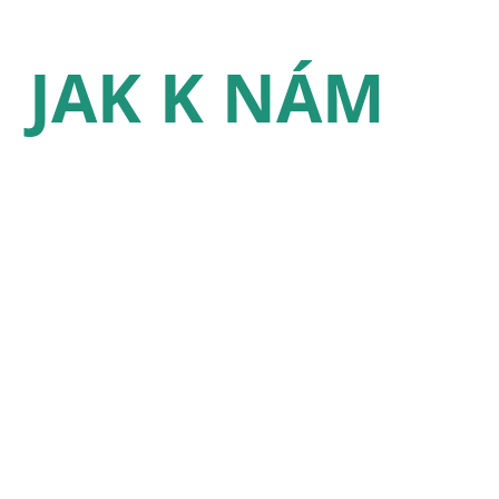
JAK K NÁM