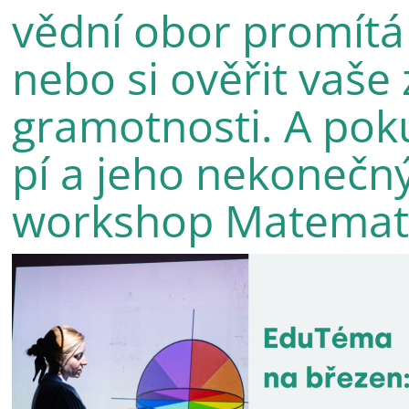
vědní obor promítá
nebo si ověřit vaše 
gramotnosti. A poku
pí a jeho nekonečn
workshop Matematik