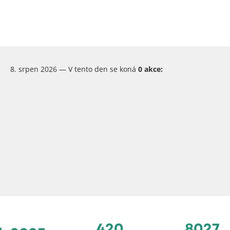
8. srpen 2026 — V tento den se koná
0 akce: