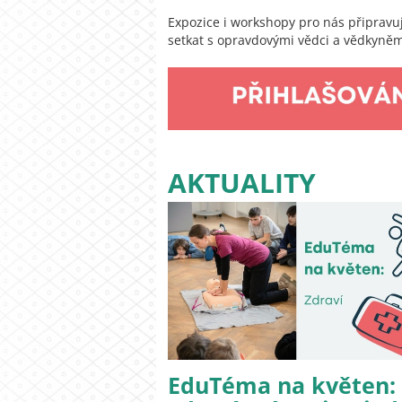
Expozice i workshopy pro nás připravují
setkat s opravdovými vědci a vědkyněmi,
AKTUALITY
EduTéma na květen: