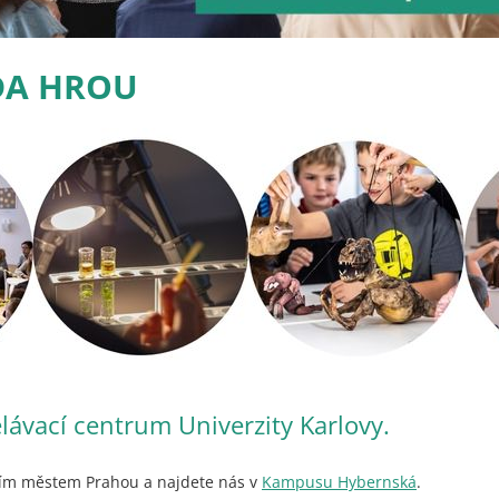
DA HROU
lávací centrum Univerzity Karlovy.
vním městem Prahou a najdete nás v
Kampusu Hybernská
.