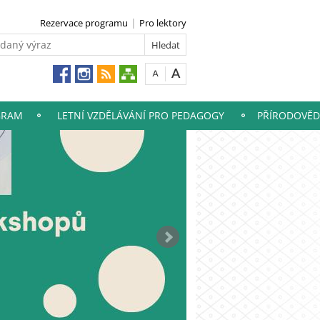
Rezervace programu
Pro lektory
GRAM
LETNÍ VZDĚLÁVÁNÍ PRO PEDAGOGY
PŘÍRODOVĚD