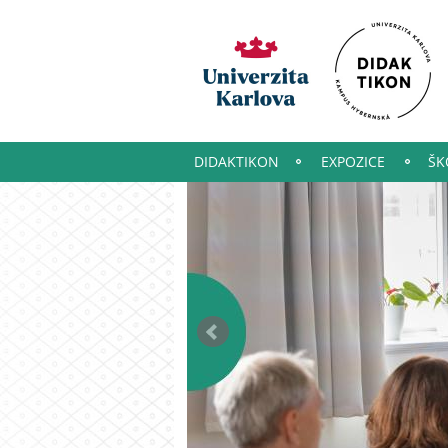
DIDAKTIKON
EXPOZICE
ŠK