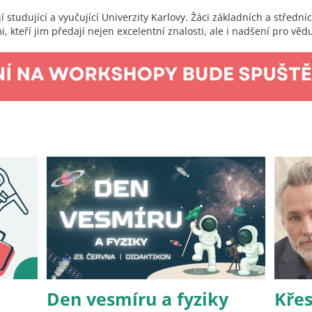
 studující a vyučující Univerzity Karlovy. Žáci základních a středn
 kteří jim předají nejen excelentní znalosti, ale i nadšení pro věd
Den vesmíru a fyziky
Křes