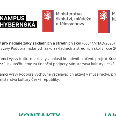
ty pro nadané žáky základních a středních škol
(0054/7/NAD/2025)
i výzvy Podpora nadaných žáků základních a středních škol v roce 2
ci výzvy Kulturní aktivity v oblasti kreativního učení, projekt
Krea
ncí
uskutečňujeme za finanční podpory Ministerstva kultury České 
mci výzvy Podpora výchovně vzdělávacích aktivit v muzejnictví, pr
isterstva kultury České republiky.
KONTAKTY
JA