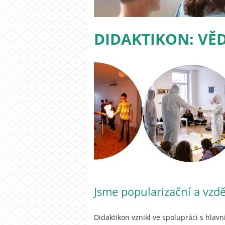
DIDAKTIKON: VĚ
Jsme popularizační a vzdě
Didaktikon vznikl ve spolupráci s hla