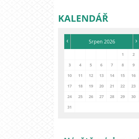
KALENDÁŘ
‹
›
Srpen 2026
1
2
3
4
5
6
7
8
9
10
11
12
13
14
15
16
17
18
19
20
21
22
23
24
25
26
27
28
29
30
31