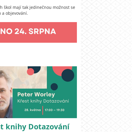
ích škol mají tak jedinečnou možnost se
u a objevování.
t knihy Dotazování