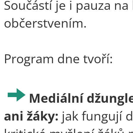
Součástí je i pauza n
občerstvením.
Program dne tvoří:
Mediální džungle:
ani žáky:
jak fungují d