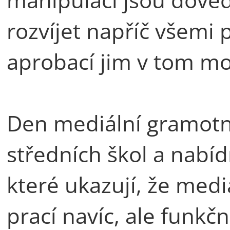
rozvíjet napříč všemi 
aprobací jim v tom m
Den mediální gramotno
středních škol a nabíd
které ukazují, že med
prací navíc, ale funk