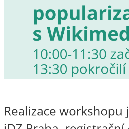
populariz
s Wikimed
10:00-11:30 zač
13:30 pokročilí
Realizace workshopu 
iDZ Praha, registrační 