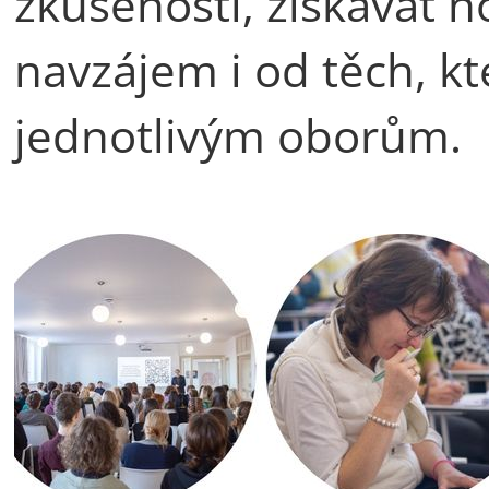
zkušenosti, získávat n
navzájem i od těch, kt
jednotlivým oborům.