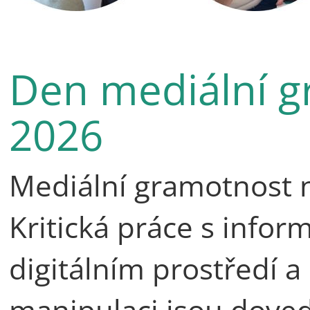
Den mediální gr
2026
Mediální gramotnost n
Kritická práce s infor
digitálním prostředí 
manipulaci jsou dovedn