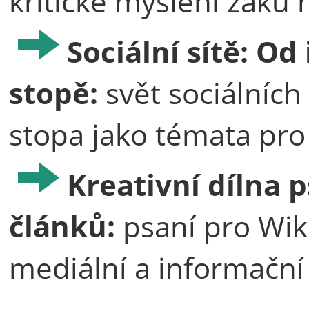
kritické myšlení žáků
Sociální sítě: O
stopě:
svět sociálních 
stopa jako témata pr
Kreativní dílna 
článků:
psaní pro Wiki
mediální a informační