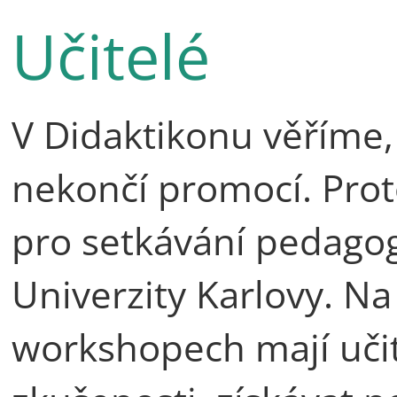
Učitelé
V Didaktikonu věříme,
nekončí promocí. Prot
pro setkávání pedagog
Univerzity Karlovy. N
workshopech mají učit