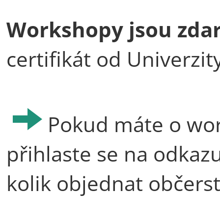
Workshopy jsou zd
certifikát od Univerzit
Pokud máte o wor
přihlaste se na odkaz
kolik objednat občerst