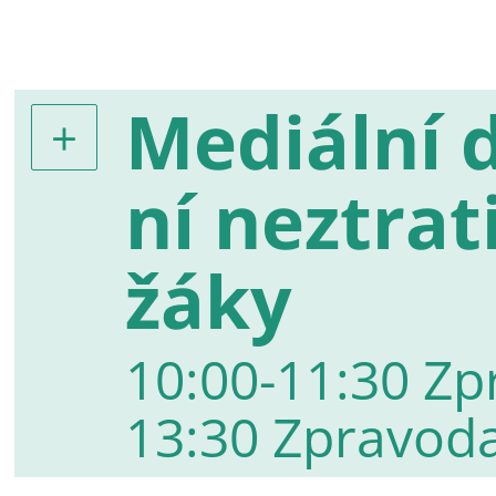
Mediální d
ní neztrat
žáky
10:00-11:30 Zpr
13:30 Zpravodaj