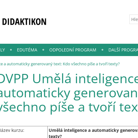
LY
EDUTÉMA
ODPOLEDNÍ PROGRAM
DALŠÍ PROGR
e a automaticky generovaný text: Kdo všechno píše a tvoří texty?
DVPP Umělá inteligenc
automaticky generovaný
všechno píše a tvoří tex
ázev kurzu:
Umělá inteligence a automaticky generova
texty?