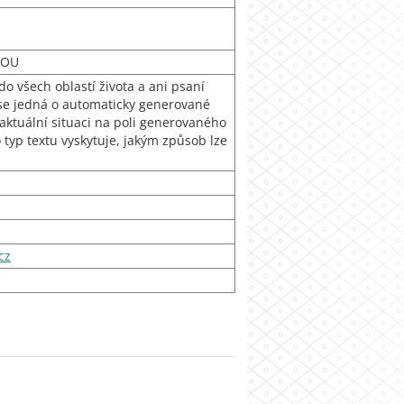
 SOU
o všech oblastí života a ani psaní
 se jedná o automaticky generované
aktuální situaci na poli generovaného
 typ textu vyskytuje, jakým způsob lze
cz