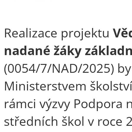
Realizace projektu
Věd
nadané žáky základní
(0054/7/NAD/2025) by
Ministerstvem školstv
rámci výzvy Podpora 
středních škol v roce 