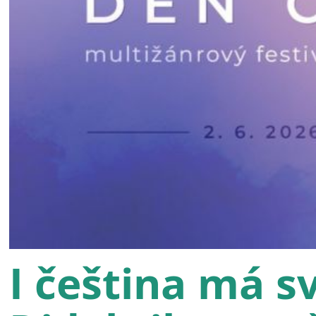
I čeština má s