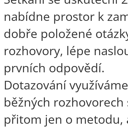
nabídne prostor k zam
dobře položené otázky
rozhovory, lépe naslo
prvních odpovědí.
Dotazování využíváme v
běžných rozhovorech s
přitom jen o metodu, 