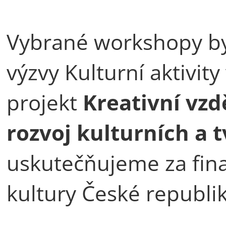
Vybrané workshopy by
výzvy Kulturní aktivity
projekt
Kreativní vzd
rozvoj kulturních a 
uskutečňujeme za fin
kultury České republik