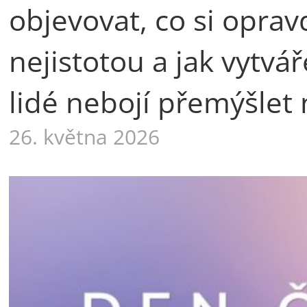
objevovat, co si oprav
nejistotou a jak vytvá
lidé nebojí přemýšlet 
26. května 2026