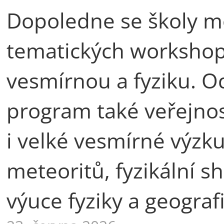
Dopoledne se školy mo
tematických workshop
vesmírnou a fyziku. 
program také veřejnos
i velké vesmírné výzku
meteoritů, fyzikální sh
výuce fyziky a geografi