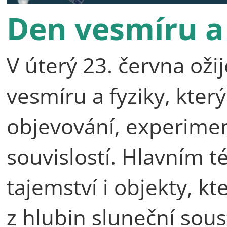
Den vesmíru a 
V úterý 23. června ož
vesmíru a fyziky, kte
objevování, experime
souvislostí. Hlavním 
tajemství i objekty, kt
z hlubin sluneční sous