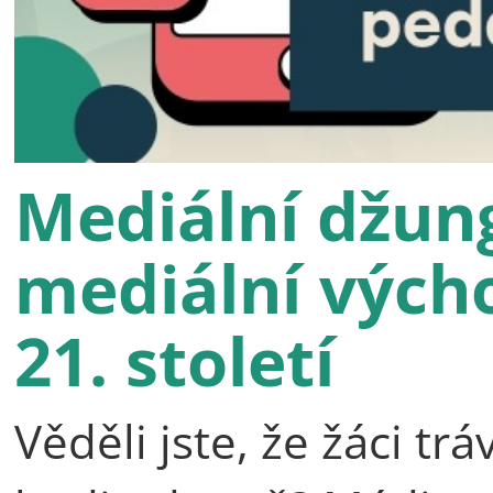
Mediální džun
mediální výcho
21. století
Věděli jste, že žáci t