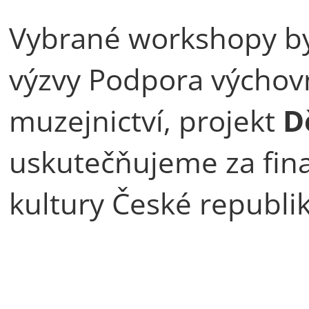
Vybrané workshopy by
výzvy Podpora výchovn
muzejnictví, projekt
D
uskutečňujeme za fin
kultury České republik