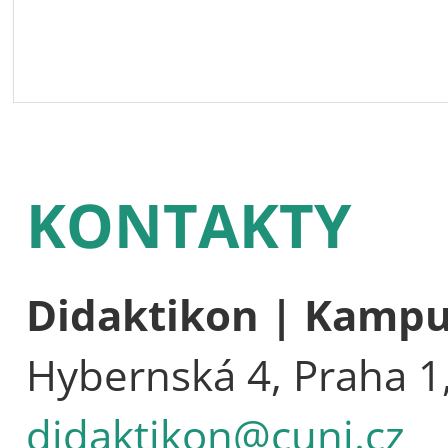
KONTAKTY
Didaktikon | Kamp
Hybernská 4, Praha 1
didaktikon@cuni.cz