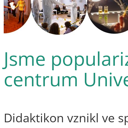
Jsme populari
centrum Unive
Didaktikon vznikl ve s