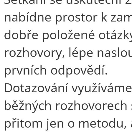
nabídne prostor k zam
dobře položené otázky
rozhovory, lépe naslo
prvních odpovědí.
Dotazování využíváme v
běžných rozhovorech s
přitom jen o metodu, 