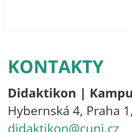
KONTAKTY
Didaktikon | Kamp
Hybernská 4, Praha 1
didaktikon@cuni.cz