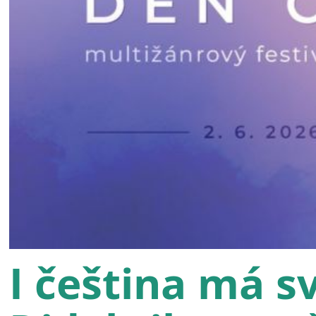
I čeština má s