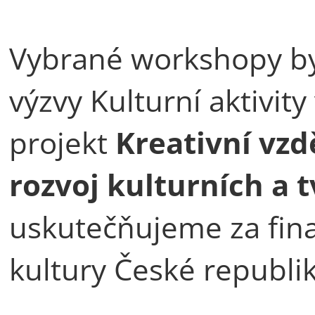
Vybrané workshopy by
výzvy Kulturní aktivity
projekt
Kreativní vzd
rozvoj kulturních a 
uskutečňujeme za fin
kultury České republik