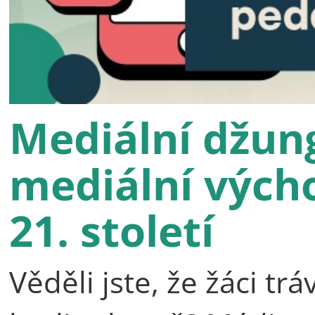
Mediální džun
mediální výcho
21. století
Věděli jste, že žáci t