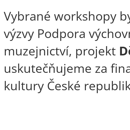
Vybrané workshopy by
výzvy Podpora výchovn
muzejnictví, projekt
D
uskutečňujeme za fin
kultury České republik