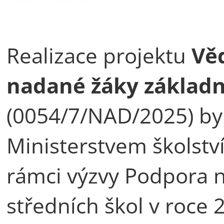
Realizace projektu
Věd
nadané žáky základní
(0054/7/NAD/2025) by
Ministerstvem školstv
rámci výzvy Podpora 
středních škol v roce 