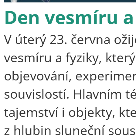
Den vesmíru a 
V úterý 23. června ož
vesmíru a fyziky, kte
objevování, experime
souvislostí. Hlavním 
tajemství i objekty, kt
z hlubin sluneční sous