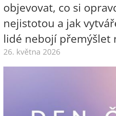
objevovat, co si oprav
nejistotou a jak vytvá
lidé nebojí přemýšlet 
26. května 2026