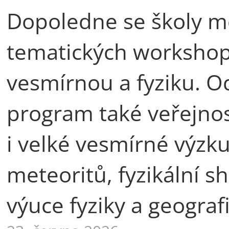
Dopoledne se školy mo
tematických workshop
vesmírnou a fyziku. 
program také veřejnos
i velké vesmírné výzku
meteoritů, fyzikální sh
výuce fyziky a geografi