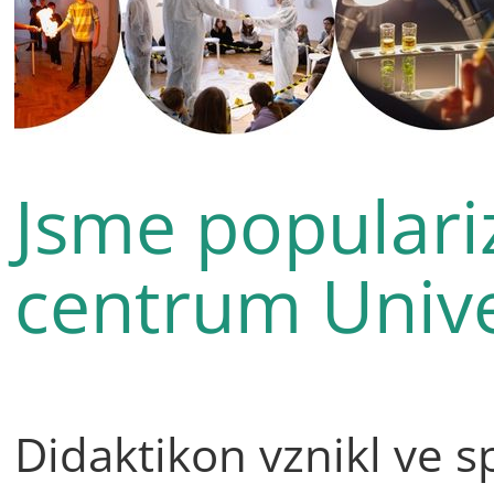
Jsme populari
centrum Unive
Didaktikon vznikl ve s