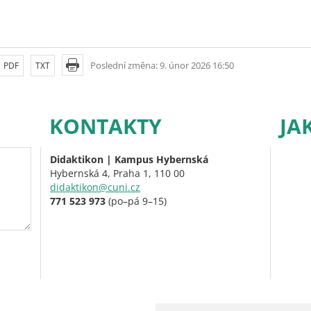
Poslední změna: 9. únor 2026 16:50
PDF
TXT
KONTAKTY
JA
Didaktikon | Kampus Hybernská
Hybernská 4, Praha 1, 110 00
didaktikon@cuni.cz
771 523 973
(po–pá 9–15)