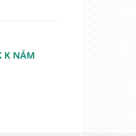
K K NÁM