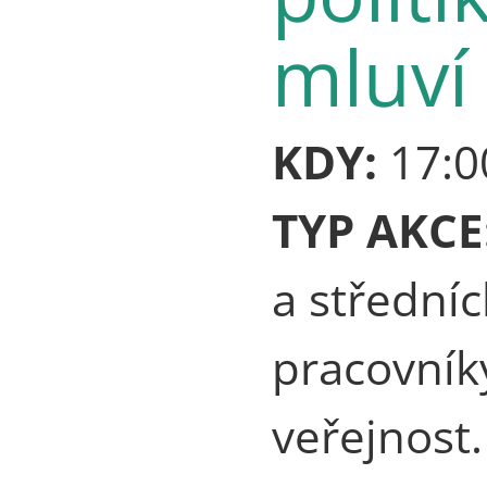
mluví
KDY:
17:0
TYP AKCE
a střední
pracovník
veřejnost.