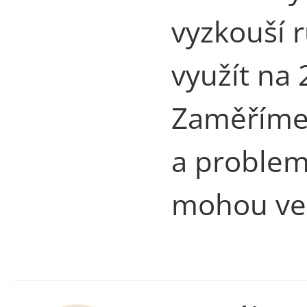
vyzkouší r
využít na 
Zaměříme 
a problema
mohou ve 