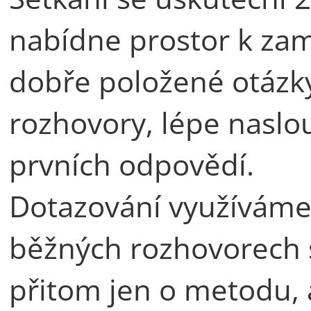
nabídne prostor k zam
dobře položené otázky
rozhovory, lépe naslo
prvních odpovědí.
Dotazování využíváme v
běžných rozhovorech s
přitom jen o metodu, 