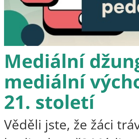
Mediální džun
mediální výcho
21. století
Věděli jste, že žáci t