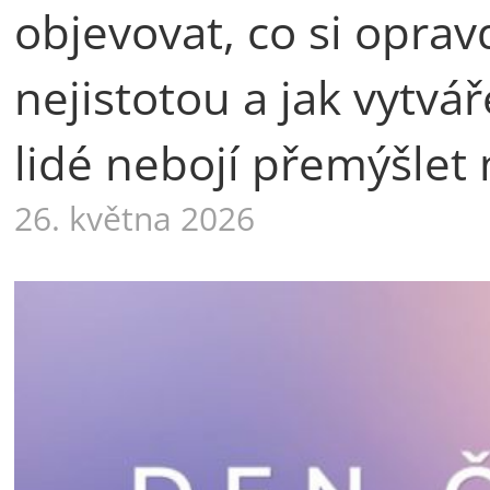
objevovat, co si oprav
nejistotou a jak vytvá
lidé nebojí přemýšlet 
26. května 2026