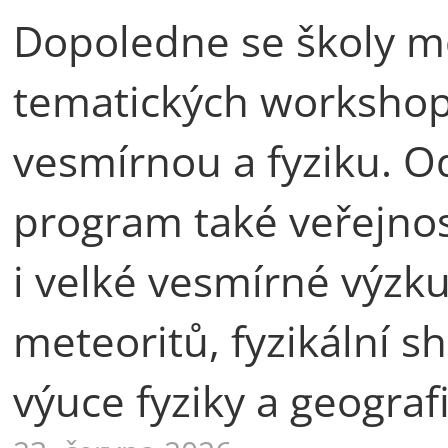
Dopoledne se školy mo
tematických workshop
vesmírnou a fyziku. 
program také veřejnos
i velké vesmírné výzku
meteoritů, fyzikální sh
výuce fyziky a geografi