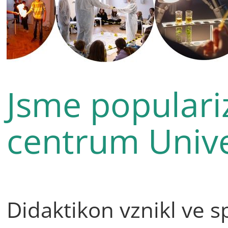
Jsme populari
centrum Unive
Didaktikon vznikl ve s