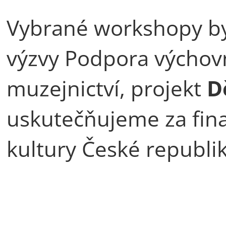
Vybrané workshopy by
výzvy Podpora výchovn
muzejnictví, projekt
D
uskutečňujeme za fin
kultury České republik