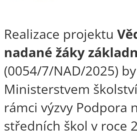
Realizace projektu
Věd
nadané žáky základní
(0054/7/NAD/2025) by
Ministerstvem školstv
rámci výzvy Podpora 
středních škol v roce 