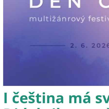
I čeština má s