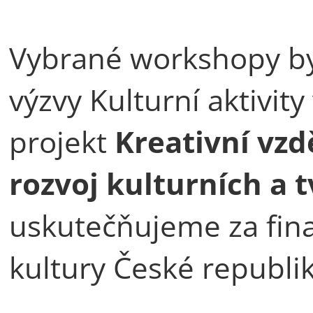
Vybrané workshopy by
výzvy Kulturní aktivity
projekt
Kreativní vzd
rozvoj kulturních a 
uskutečňujeme za fin
kultury České republik