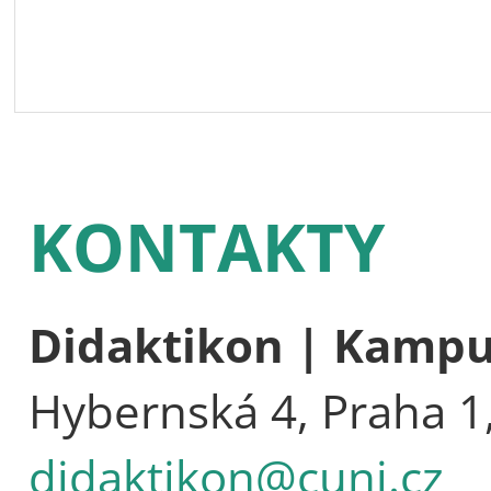
KONTAKTY
Didaktikon | Kamp
Hybernská 4, Praha 1
didaktikon@cuni.cz