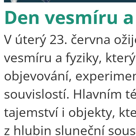
Den vesmíru a 
V úterý 23. června ož
vesmíru a fyziky, kte
objevování, experime
souvislostí. Hlavním 
tajemství i objekty, kt
z hlubin sluneční sous