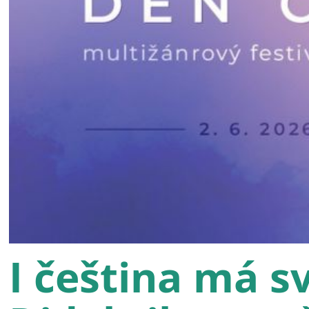
I čeština má s