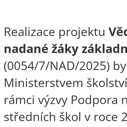
Realizace projektu
Věd
nadané žáky základní
(0054/7/NAD/2025) by
Ministerstvem školstv
rámci výzvy Podpora 
středních škol v roce 