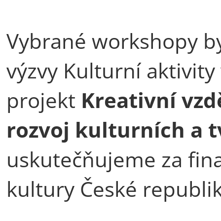
Vybrané workshopy by
výzvy Kulturní aktivity
projekt
Kreativní vzd
rozvoj kulturních a 
uskutečňujeme za fin
kultury České republik