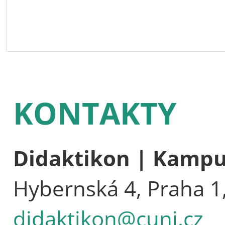
KONTAKTY
Didaktikon | Kamp
Hybernská 4, Praha 1
didaktikon@cuni.cz