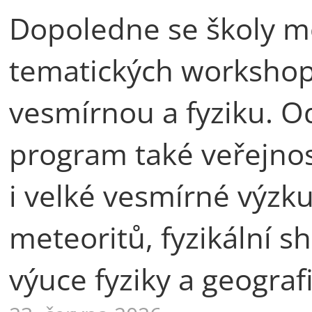
Dopoledne se školy mo
tematických workshop
vesmírnou a fyziku. 
program také veřejnos
i velké vesmírné výzku
meteoritů, fyzikální sh
výuce fyziky a geografi