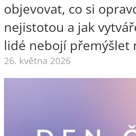
objevovat, co si oprav
nejistotou a jak vytvá
lidé nebojí přemýšlet 
26. května 2026