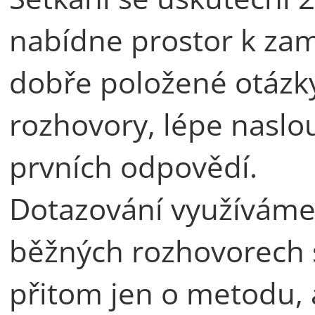
nabídne prostor k zam
dobře položené otázky
rozhovory, lépe naslo
prvních odpovědí.
Dotazování využíváme v
běžných rozhovorech s
přitom jen o metodu, 