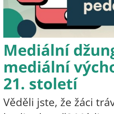
Mediální džun
mediální výcho
21. století
Věděli jste, že žáci t