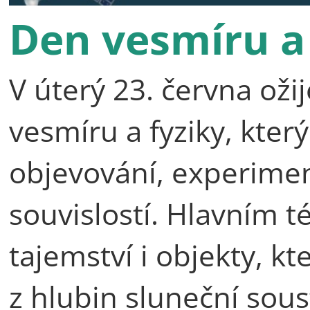
Den vesmíru a 
V úterý 23. června ož
vesmíru a fyziky, kte
objevování, experime
souvislostí. Hlavním 
tajemství i objekty, kt
z hlubin sluneční sous