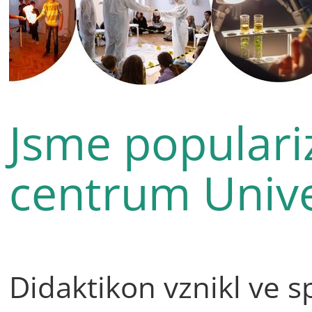
Jsme populari
centrum Unive
Didaktikon vznikl ve s