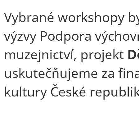
Vybrané workshopy by
výzvy Podpora výchovn
muzejnictví, projekt
D
uskutečňujeme za fin
kultury České republik