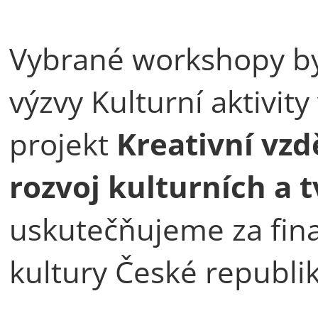
Vybrané workshopy by
výzvy Kulturní aktivity
projekt
Kreativní vzd
rozvoj kulturních a 
uskutečňujeme za fin
kultury České republik