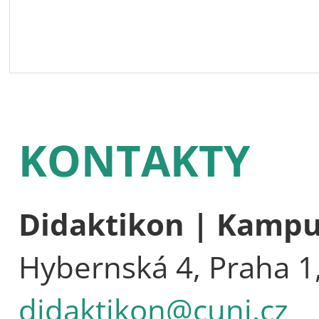
KONTAKTY
Didaktikon | Kamp
Hybernská 4, Praha 1
didaktikon@cuni.cz