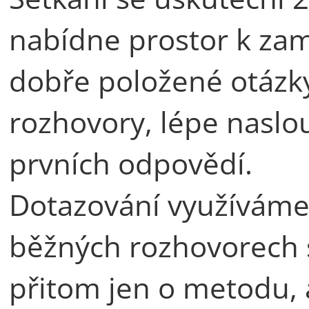
nabídne prostor k zam
dobře položené otázky
rozhovory, lépe naslo
prvních odpovědí.
Dotazování využíváme v
běžných rozhovorech s
přitom jen o metodu, 