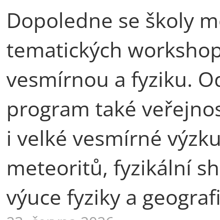
Dopoledne se školy mo
tematických workshop
vesmírnou a fyziku. 
program také veřejnos
i velké vesmírné výzku
meteoritů, fyzikální sh
výuce fyziky a geografi