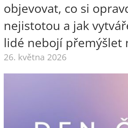
objevovat, co si oprav
nejistotou a jak vytvá
lidé nebojí přemýšlet 
26. května 2026