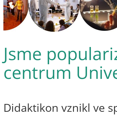
Jsme populari
centrum Unive
Didaktikon vznikl ve s