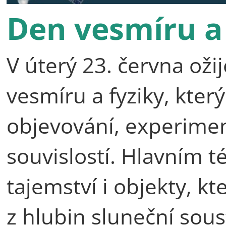
Den vesmíru a 
V úterý 23. června ož
vesmíru a fyziky, kte
objevování, experime
souvislostí. Hlavním 
tajemství i objekty, kt
z hlubin sluneční sous