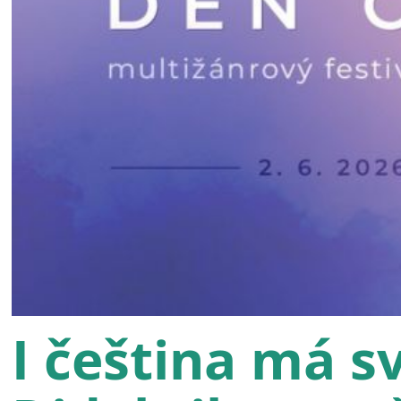
I čeština má s