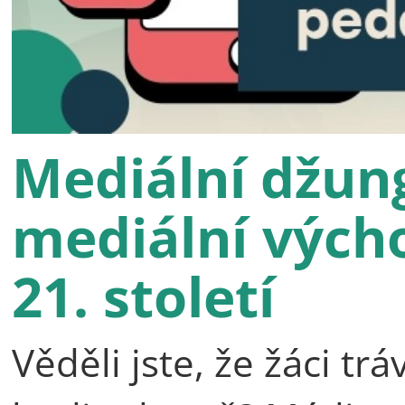
Mediální džun
mediální výcho
21. století
Věděli jste, že žáci t