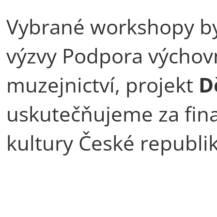
Vybrané workshopy by
výzvy Podpora výchovn
muzejnictví, projekt
D
uskutečňujeme za fin
kultury České republik