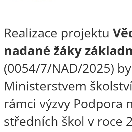
Realizace projektu
Věd
nadané žáky základní
(0054/7/NAD/2025) by
Ministerstvem školstv
rámci výzvy Podpora 
středních škol v roce 