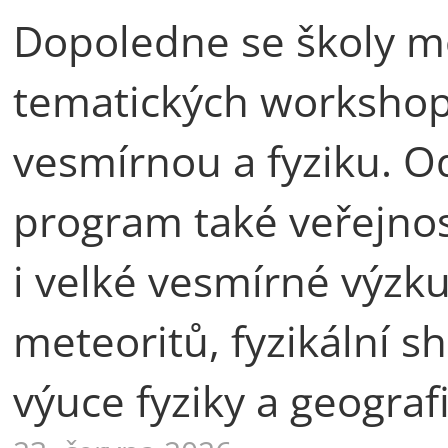
Dopoledne se školy mo
tematických workshop
vesmírnou a fyziku. 
program také veřejnos
i velké vesmírné výzku
meteoritů, fyzikální sh
výuce fyziky a geografi