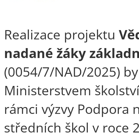
Realizace projektu
Věd
nadané žáky základní
(0054/7/NAD/2025) by
Ministerstvem školstv
rámci výzvy Podpora 
středních škol v roce 