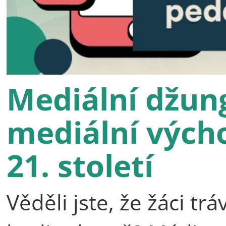
Mediální džun
mediální výcho
21. století
Věděli jste, že žáci t