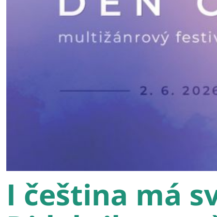
I čeština má s