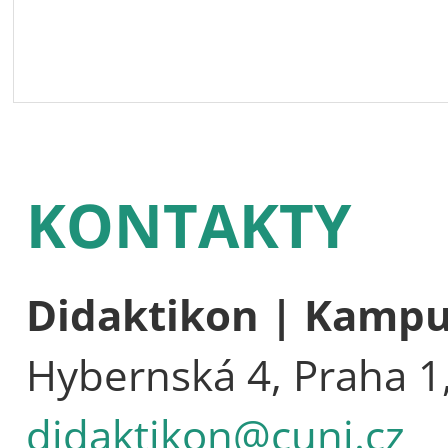
KONTAKTY
Didaktikon | Kamp
Hybernská 4, Praha 1
didaktikon@cuni.cz