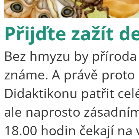
Přijďte zažít 
Bez hmyzu by příroda n
známe. A právě proto
Didaktikonu patřit c
ale naprosto zásadní
18.00 hodin čekají na 