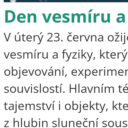
Den vesmíru a 
V úterý 23. června ož
vesmíru a fyziky, kte
objevování, experime
souvislostí. Hlavním 
tajemství i objekty, kt
z hlubin sluneční sous