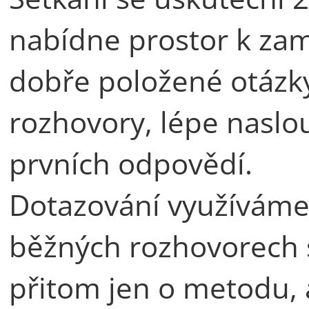
nabídne prostor k zam
dobře položené otázky
rozhovory, lépe naslo
prvních odpovědí.
Dotazování využíváme v
běžných rozhovorech s
přitom jen o metodu, 