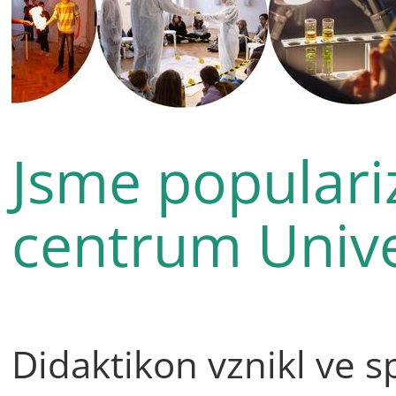
Jsme populari
centrum Unive
Didaktikon vznikl ve s