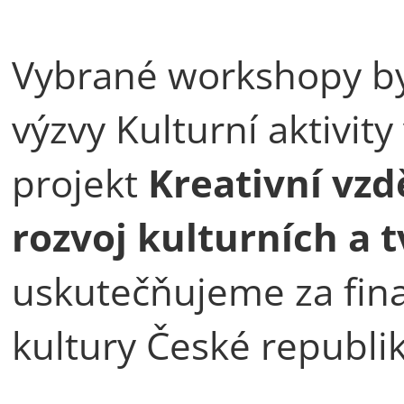
Vybrané workshopy by
výzvy Kulturní aktivity
projekt
Kreativní vzd
rozvoj kulturních a 
uskutečňujeme za fin
kultury České republik