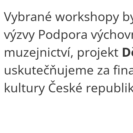
Vybrané workshopy by
výzvy Podpora výchovn
muzejnictví, projekt
D
uskutečňujeme za fin
kultury České republik