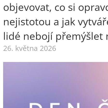
objevovat, co si oprav
nejistotou a jak vytvá
lidé nebojí přemýšlet 
26. května 2026